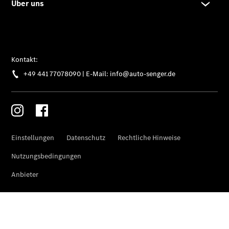
EQS
Limousine -
elektrisch
C-Klasse
Limousine
C-Klasse
Limousine -
elektrisch
E-Klasse
Limousine
S-Klasse
Limousine
S-Klasse
Lang
Mercedes-
Maybach S-
Klasse
SUVs