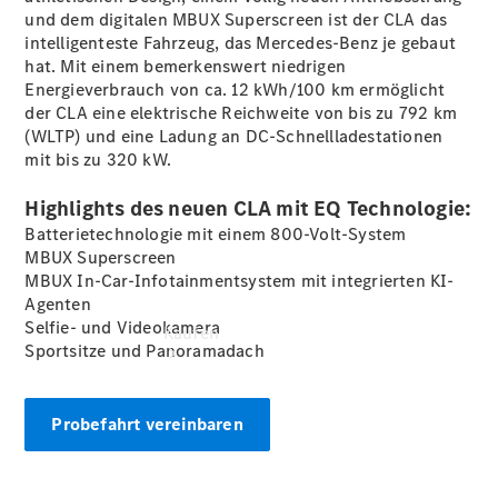
vereinbaren
und dem digitalen MBUX
Superscreen
ist der CLA das
Probefahrt
intelligenteste Fahrzeug, das Mercedes-Benz je gebaut
vereinbaren
hat. Mit einem bemerkenswert niedrigen
Konfigurator
Energieverbrauch von ca. 12 kWh/100 km ermöglicht
Modellübersicht
der CLA eine elektrische Reichweite von bis zu 792 km
(WLTP)
und eine Ladung an DC-Schnellladestationen
mit bis zu 320 kW.
Highlights des neuen CLA mit EQ Technologie:
Batterietechnologie mit einem 800-Volt-System
MBUX
Superscreen
MBUX In-Car-Infotainmentsystem mit integrierten KI-
Agenten
Selfie- und Videokamera
Kaufen
Sportsitze und Panoramadach
Probefahrt vereinbaren