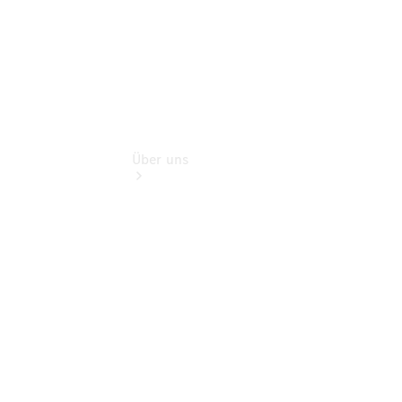
Über uns
Übersicht
Kontakt