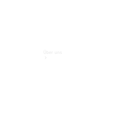
Über uns
Übersicht
Kontakt