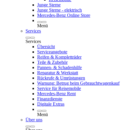
Junge Sterne
Junge Sterne - elektrisch
Mercedes-Benz Online Store
Menü
Services
Services
Übersicht
Serviceangebote
Reifen & Kompletträder
Teile & Zubehör
Pannen- & Schadenhilfe
Reparatur & Werkstatt
Rückrufe & Umrüstungen
Warnung: Betrug beim Gebrauchtwagenkauf
Service für Reisemobile
Mercedes-Benz Rent
Finanzdienste
Digitale Extras
Menü
Über uns