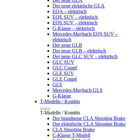
Der neue GLA
Der neue elektrische GLA
EQA – elektrisch
EQE SUV – elektrisch
EQS SUV – elektrisch
G-Klasse – elektrisch
Mercedes-Maybach EQS SUV –
elektrisch
Der neue GLB
Der neue GLB – elektrisch
Der neue GLC SUV – elektrisch
GLC SUV
GLC Coupé
GLE SUV
GLE Coupé
GLS
Mercedes-Maybach GLS
G-Klasse
T-Modelle / Kombis
T-Modelle / Kombis
Der brandneue CLA Shooting Brake
Der elektrische CLA Shooting Brake
CLA Shooting Brake
C-Klasse T-Modell