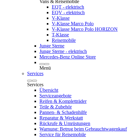
Vans & Reisemobile
EQT - elektrisch
EQV - elektrisch
V-Klasse
V-Klasse Marco Polo
V-Klasse Marco Polo HORIZON
T-Klasse
Reisemobile
Junge Sterne
Junge Sterne - elektrisch
Mercedes-Benz Online Store
Menü
Services
Services
Übersicht
Serviceangebote
Reifen & Kompletträder
Teile & Zubehör
Pannen- & Schadenhilfe
Reparatur & Werkstatt
Rückrufe & Umrüstungen
Warnung: Betrug beim Gebrauchtwagenkauf
Service für Reisemobile