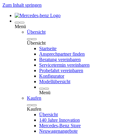
Zum Inhalt springen
Menü
Übersicht
Übersicht
Startseite
Ansprechpartner finden
Beratung vereinbaren
Servicetermin vereinbaren
Probefahrt vereinbaren
Konfigurator
Modellübersicht
Menü
Kaufen
Kaufen
Übersicht
140 Jahre Innovation
Mercedes-Benz Store
Neuwagenangebote