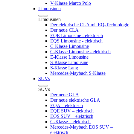
V-Klasse Marco Polo
Limousinen
Limousinen
Der elektrische CLA mit EQ-Technologie
Der neue CLA
EQE Limousine - elektrisch
EQS Limousine - elektrisch
C-Klasse Limousine
C-Klasse Limousine - elektrisch
E-Klasse Limousine
S-Klasse Limousine
S-Klasse Lang
Mercedes-Maybach S-Klasse
SUVs
SUVs
Der neue GLA
Der neue elektrische GLA
EQA – elektrisch
EQE SUV – elektrisch
EQS SUV – elektrisch
G-Klasse – elektrisch
Mercedes-Maybach EQS SUV –
elektrisch