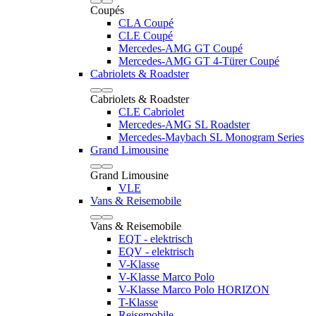
Coupés
CLA Coupé
CLE Coupé
Mercedes-AMG GT Coupé
Mercedes-AMG GT 4-Türer Coupé
Cabriolets & Roadster
Cabriolets & Roadster
CLE Cabriolet
Mercedes-AMG SL Roadster
Mercedes-Maybach SL Monogram Series
Grand Limousine
Grand Limousine
VLE
Vans & Reisemobile
Vans & Reisemobile
EQT - elektrisch
EQV - elektrisch
V-Klasse
V-Klasse Marco Polo
V-Klasse Marco Polo HORIZON
T-Klasse
Reisemobile