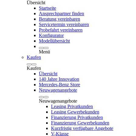
Übersicht
Startseite
Ansprechpartner finden
Beratung vereinbaren
Servicetermin vereinbaren
Probefahrt vereinbaren
Konfigurator
Modellübersicht
Menü
Kaufen
Kaufen
Übersicht
140 Jahre Innovation
Mercedes-Benz Store
Neuwagenangebote
Neuwagenangebote
Leasing Privatkunden
Leasing Gewerbekunden
Finanzierung Privatkunden
Finanzierung Gewerbekunden
Kurzfristig verfügbare Angebote
V-Klasse