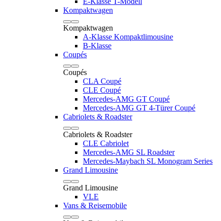
E-Klasse T-Modell
Kompaktwagen
Kompaktwagen
A-Klasse Kompaktlimousine
B-Klasse
Coupés
Coupés
CLA Coupé
CLE Coupé
Mercedes-AMG GT Coupé
Mercedes-AMG GT 4-Türer Coupé
Cabriolets & Roadster
Cabriolets & Roadster
CLE Cabriolet
Mercedes-AMG SL Roadster
Mercedes-Maybach SL Monogram Series
Grand Limousine
Grand Limousine
VLE
Vans & Reisemobile