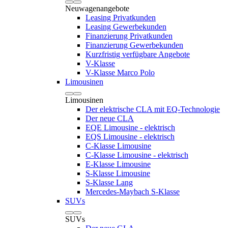
Neuwagenangebote
Leasing Privatkunden
Leasing Gewerbekunden
Finanzierung Privatkunden
Finanzierung Gewerbekunden
Kurzfristig verfügbare Angebote
V-Klasse
V-Klasse Marco Polo
Limousinen
Limousinen
Der elektrische CLA mit EQ-Technologie
Der neue CLA
EQE Limousine - elektrisch
EQS Limousine - elektrisch
C-Klasse Limousine
C-Klasse Limousine - elektrisch
E-Klasse Limousine
S-Klasse Limousine
S-Klasse Lang
Mercedes-Maybach S-Klasse
SUVs
SUVs