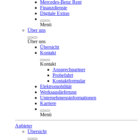
Mercedes-Benz Rent
Finanzdienste
Digitale Extras
Menü
Über uns
Über uns
Übersicht
Kontakt
Kontakt
Ansprechpartner
Probefahrt
Kontaktformular
Elektromobilität
Werksauslieferung
Unternehmensinformationen
Karriere
Menü
Anbieter
Übersicht