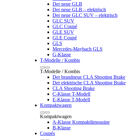
Der neue GLB
Der neue GLB – elektrisch
Der neue GLC SUV – elektrisch
GLC SUV
GLC Coupé
GLE SUV
GLE Coupé
GLS
Mercedes-Maybach GLS
G-Klasse
T-Modelle / Kombis
T-Modelle / Kombis
Der brandneue CLA Shooting Brake
Der elektrische CLA Shooting Brake
CLA Shooting Brake
C-Klasse T-Modell
E-Klasse T-Modell
Kompaktwagen
Kompaktwagen
A-Klasse Kompaktlimousine
B-Klasse
Coupés