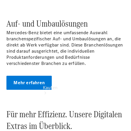
vereinbaren
Beratung
vereinbaren
Auf- und Umbaulösungen
Servicetermin
vereinbaren
Mercedes‑Benz bietet eine umfassende Auswahl
branchenspezifischer Auf- und Umbaulösungen an, die
direkt ab Werk verfügbar sind. Diese Branchenlösungen
sind darauf ausgerichtet, die individuellen
Produktanforderungen und Bedürfnisse
verschiedenster Branchen zu erfüllen.
Mehr erfahren
Kaufen
Für mehr Effizienz. Unsere Digitalen
Extras im Überblick.