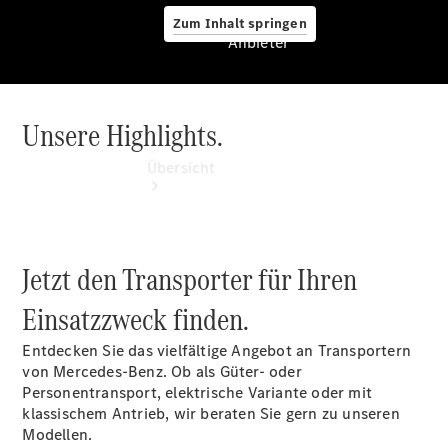
Zum Inhalt springen
Anbieter
Unsere Highlights.
Anbieter
Übersicht
Jetzt den Transporter für Ihren
Einsatzzweck finden.
Startseite
Modellübersicht
Entdecken Sie das vielfältige Angebot an Transportern
Konfigurator
von Mercedes‑Benz. Ob als Güter- oder
Ansprechpartner
Personentransport, elektrische Variante oder mit
finden
klassischem Antrieb, wir beraten Sie gern zu unseren
Probefahrt
Modellen.